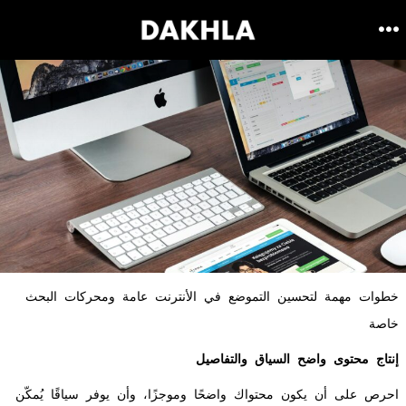
Skip
ME
to
content
خطوات مهمة لتحسين التموضع في الأنترنت عامة ومحركات البحث
خاصة
إنتاج محتوى واضح السياق والتفاصيل
احرص على أن يكون محتواك واضحًا وموجزًا، وأن يوفر سياقًا يُمكّن