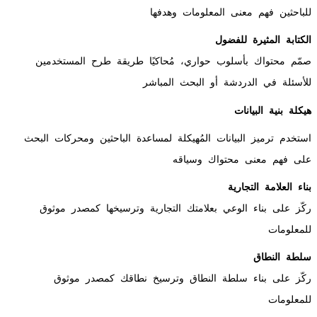
للباحثين فهم معنى المعلومات وهدفها
الكتابة المثيرة للفضول
صمّم محتواك بأسلوب حواري، مُحاكيًا طريقة طرح المستخدمين
للأسئلة في الدردشة أو البحث المباشر
هيكلة بنية البيانات
استخدم ترميز البيانات المُهيكلة لمساعدة الباحثين ومحركات البحث
على فهم معنى محتواك وسياقه
بناء العلامة التجارية
ركّز على بناء الوعي بعلامتك التجارية وترسيخها كمصدر موثوق
للمعلومات
سلطة النطاق
ركّز على بناء سلطة النطاق وترسيخ نطاقك كمصدر موثوق
للمعلومات